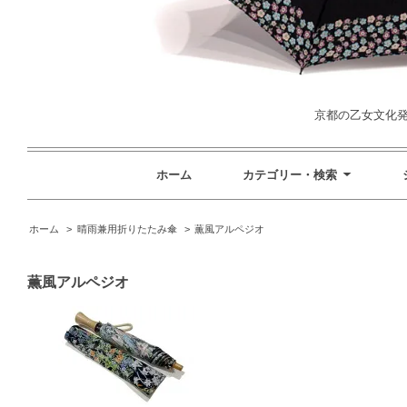
京都の乙女文化発信
ホーム
カテゴリー・検索
ホーム
>
晴雨兼用折りたたみ傘
>
薫風アルペジオ
薫風アルペジオ