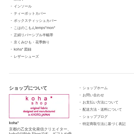
インソール
ティーポットカバー
ボックスティッシュカバー
こはのこもんtemps*mon*
正絹リバーシブル半幅帯
京くみひも・花季飾り
koha* 図録
レザーシューズ
ショップについて
ショップホーム
お問い合わせ
お支払い方法について
配送方法・送料について
ショップブログ
koha*
特定商取引法に基づく表記
京都の乙女文化発信クリエイター、
koha*のWeb Shopです。ギフトや母