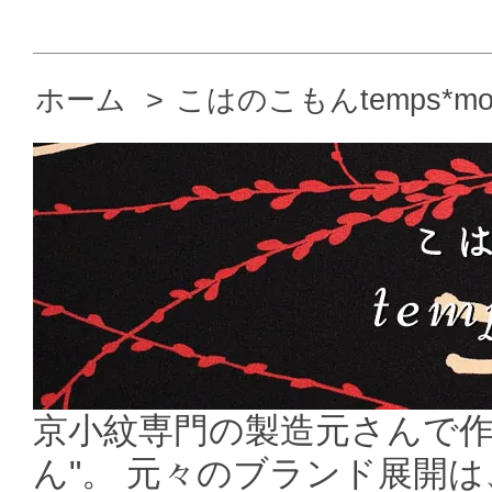
ホーム
>
こはのこもんtemps*mo
京小紋専門の製造元さんで作
ん"。 元々のブランド展開