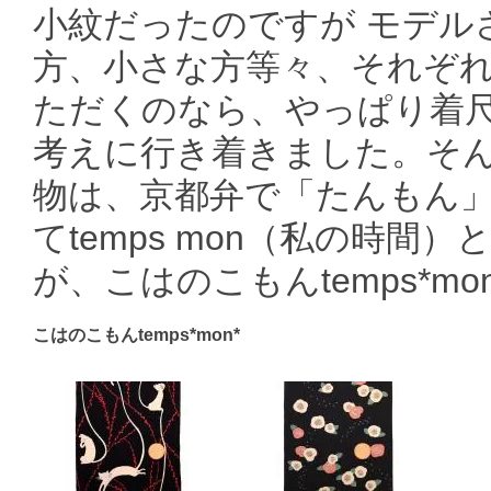
小紋だったのですが モデル
方、小さな方等々、それぞ
ただくのなら、やっぱり着
考えに行き着きました。そ
物は、京都弁で「たんもん
てtemps mon（私の時
が、こはのこもんtemps*m
こはのこもんtemps*mon*