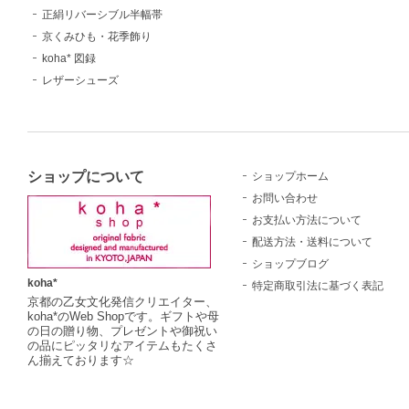
正絹リバーシブル半幅帯
京くみひも・花季飾り
koha* 図録
レザーシューズ
ショップについて
ショップホーム
お問い合わせ
お支払い方法について
配送方法・送料について
ショップブログ
koha*
特定商取引法に基づく表記
京都の乙女文化発信クリエイター、
koha*のWeb Shopです。ギフトや母
の日の贈り物、プレゼントや御祝い
の品にピッタリなアイテムもたくさ
ん揃えております☆