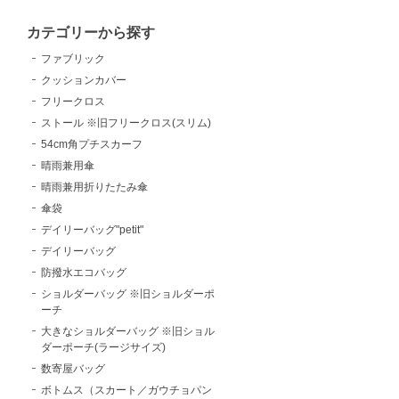
カテゴリーから探す
ファブリック
クッションカバー
フリークロス
ストール ※旧フリークロス(スリム)
54cm角プチスカーフ
晴雨兼用傘
晴雨兼用折りたたみ傘
傘袋
デイリーバッグ"petit"
デイリーバッグ
防撥水エコバッグ
ショルダーバッグ ※旧ショルダーポ
ーチ
大きなショルダーバッグ ※旧ショル
ダーポーチ(ラージサイズ)
数寄屋バッグ
ボトムス（スカート／ガウチョパン