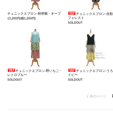
チュニックエプロン-秋明菊・オーブ
チュニックエプロン-合
フォレスト
13,200円(税1,200円)
SOLDOUT
チュニックエプロン-野いちご・
チュニックエプロン-う
レトロブルー
イビー
SOLDOUT
SOLDOUT
前のページ