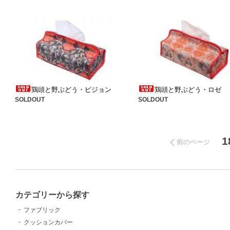
鶏頭と野ぶどう・ピジョン
鶏頭と野ぶどう・ロゼ
SOLDOUT
SOLDOUT
1
前のページ
カテゴリーから探す
ファブリック
クッションカバー