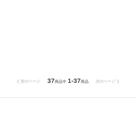
37
1-37
前のページ
次のページ
商品中
商品