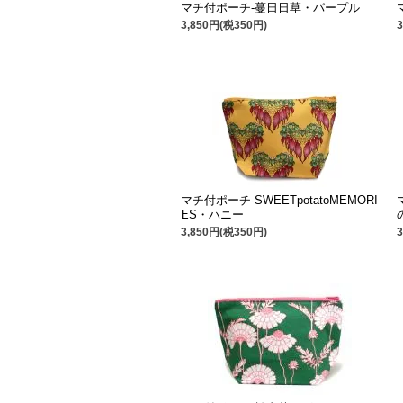
マチ付ポーチ-蔓日日草・パープル
3,850円(税350円)
マチ付ポーチ-SWEETpotatoMEMORI
ES・ハニー
3,850円(税350円)