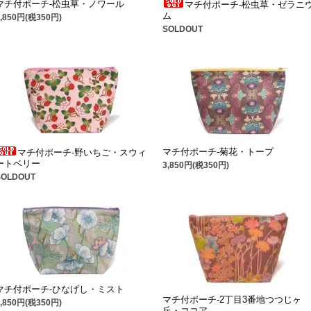
マチ付ポーチ-松虫草・ノワール
マチ付ポーチ-松虫草・ゼラニ
ム
3,850円(税350円)
SOLDOUT
マチ付ポーチ-菊花・トープ
マチ付ポーチ-野いちご・スウィ
ートベリー
3,850円(税350円)
SOLDOUT
マチ付ポーチ-ひなげし・ミスト
マチ付ポーチ-2丁目3番地つつじヶ
3,850円(税350円)
丘・ココア