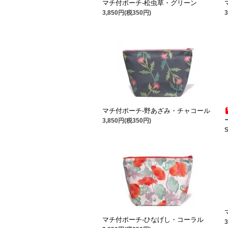
マチ付ポーチ-松虫草・グリーン
3,850円(税350円)
マチ付ポーチ-野あざみ・チャコール
3,850円(税350円)
マチ付ポーチ-ひなげし・コーラル