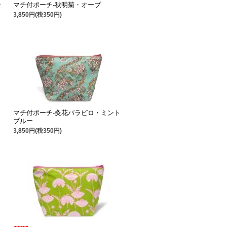
・
マチ付ポーチ-秋明菊・オーブ
3,850円(税350円)
マチ付ポーチ-灸花パラピロ・ミント
ブルー
3,850円(税350円)