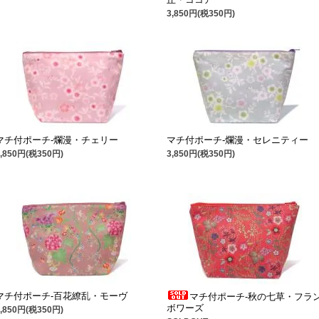
3,850円(税350円)
マチ付ポーチ-爛漫・チェリー
マチ付ポーチ-爛漫・セレニティー
3,850円(税350円)
3,850円(税350円)
マチ付ポーチ-百花繚乱・モーヴ
マチ付ポーチ-秋の七草・フラ
ボワーズ
3,850円(税350円)