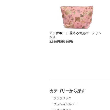
マチ付ポーチ-花降る菩提樹・デリシ
ャス
3,850円(税350円)
カテゴリーから探す
ファブリック
クッションカバー