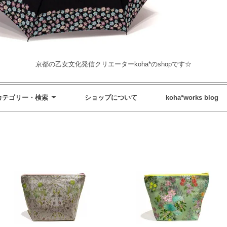
京都の乙女文化発信クリエーターkoha*のshopです☆
カテゴリー・検索
ショップについて
koha*works blog