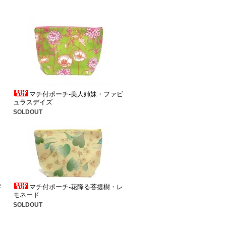
マチ付ポーチ-美人姉妹・ファビ
ュラスデイズ
SOLDOUT
ド
マチ付ポーチ-花降る菩提樹・レ
モネード
SOLDOUT