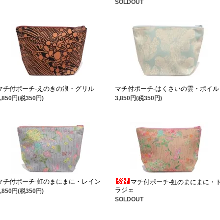
SOLDOUT
マチ付ポーチ-えのきの浪・グリル
マチ付ポーチ-はくさいの雲・ボイル
3,850円(税350円)
3,850円(税350円)
マチ付ポーチ-虹のまにまに・レイン
マチ付ポーチ-虹のまにまに・
ラジェ
3,850円(税350円)
SOLDOUT