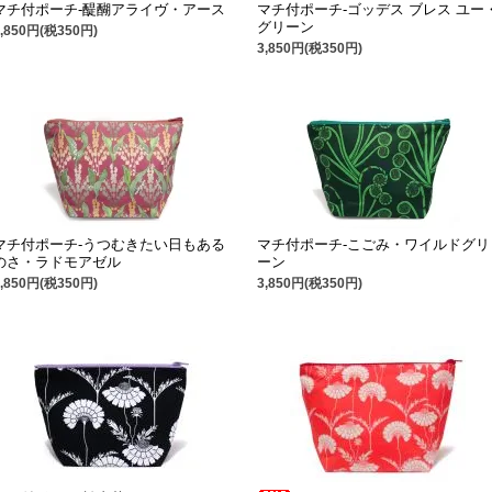
マチ付ポーチ-醍醐アライヴ・アース
マチ付ポーチ-ゴッデス ブレス ユー
グリーン
3,850円(税350円)
3,850円(税350円)
マチ付ポーチ-うつむきたい日もある
マチ付ポーチ-こごみ・ワイルドグリ
のさ・ラドモアゼル
ーン
3,850円(税350円)
3,850円(税350円)