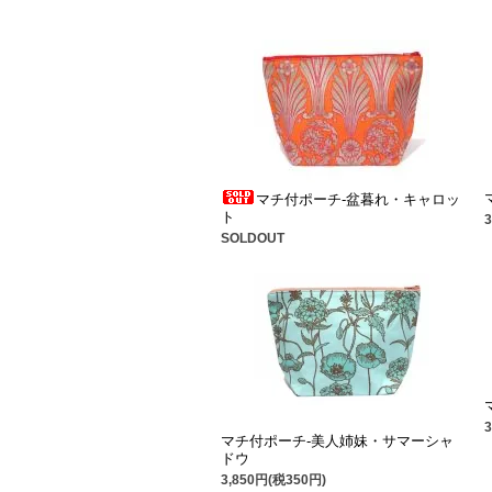
マチ付ポーチ-盆暮れ・キャロッ
ト
SOLDOUT
マチ付ポーチ-美人姉妹・サマーシャ
ドウ
3,850円(税350円)