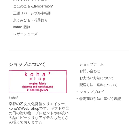
こはのこもんtemps*mon*
正絹リバーシブル半幅帯
京くみひも・花季飾り
koha* 図録
レザーシューズ
ショップについて
ショップホーム
お問い合わせ
お支払い方法について
配送方法・送料について
ショップブログ
koha*
特定商取引法に基づく表記
京都の乙女文化発信クリエイター、
koha*のWeb Shopです。ギフトや母
の日の贈り物、プレゼントや御祝い
の品にピッタリなアイテムもたくさ
ん揃えております☆