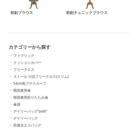
前釦ブラウス
前釦チュニックブラウス
カテゴリーから探す
ファブリック
クッションカバー
フリークロス
ストール ※旧フリークロス(スリム)
54cm角プチスカーフ
晴雨兼用傘
晴雨兼用折りたたみ傘
傘袋
デイリーバッグ"petit"
デイリーバッグ
防撥水エコバッグ