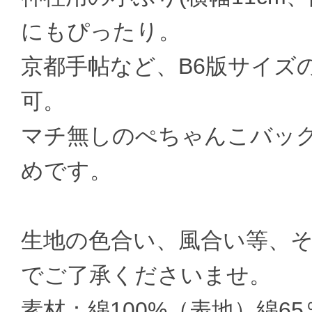
にもぴったり。
京都手帖など、B6版サイズ
可。
マチ無しのぺちゃんこバッ
めです。
生地の色合い、風合い等、そ
でご了承くださいませ。
素材：綿100%（表地）綿6