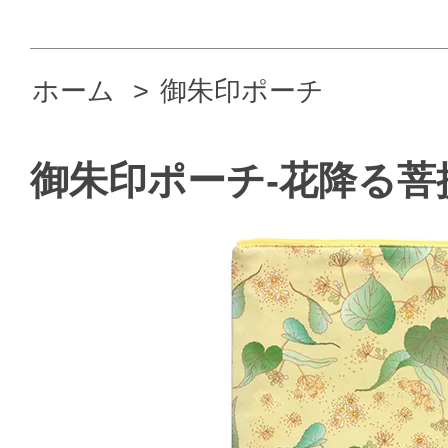
ホーム
>
御朱印ポーチ
御朱印ポーチ-花降る菩