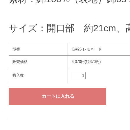
サイズ：開口部 約21cm、高
型番
C/#25 レモネード
販売価格
4,070円(税370円)
購入数