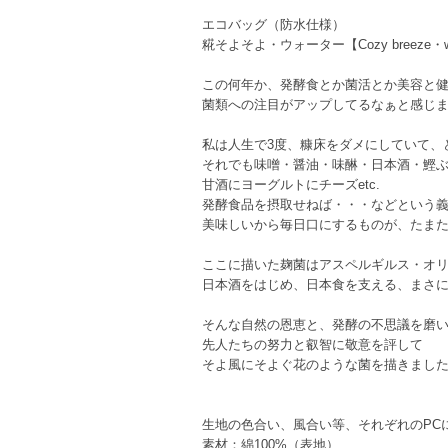
エコバッグ（防水仕様）
糀そよそよ・ウォーター【Cozy breeze・w
この何年か、発酵食とか菌活とか美容と
菌類への注目がアップしてるなぁと感じ
私は人生で3度、糠床をダメにしていて、
それでも味噌・醤油・味醂・日本酒・鰹
甘酒にヨーグルトにチーズetc.
発酵食品を摂取せねば・・・などという
美味しいから毎日口にするものが、たま
ここに描いた麹菌はアスペルギルス・オ
日本酒をはじめ、日本食を支える、まさ
そんな自然の恩恵と、発酵の不思議を磨
先人たちの努力と叡智に敬意を評して
そよ風にそよぐ花のような菌を描きまし
生地の色合い、風合い等、それぞれのPC
素材：綿100%（表地）