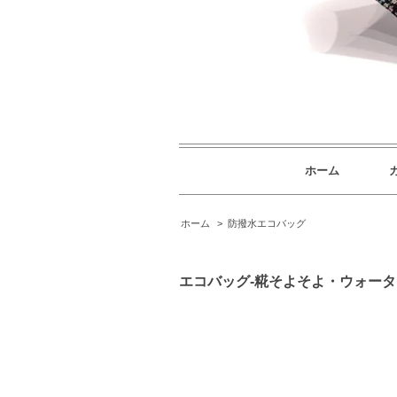
ホーム
ホーム
>
防撥水エコバッグ
エコバッグ-糀そよそよ・ウォーター【Co