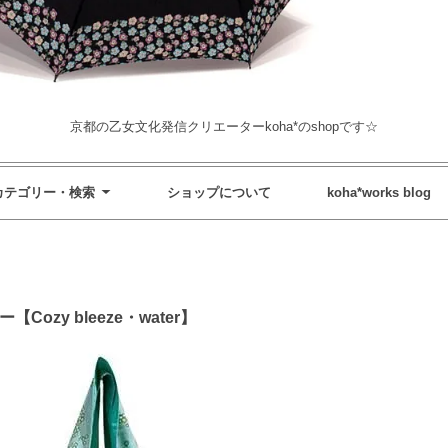
京都の乙女文化発信クリエーターkoha*のshopです☆
カテゴリー・検索
ショップについて
koha*works blog
zy bleeze・water】