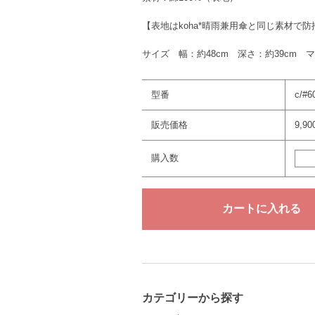
【表地はkoha*晴雨兼用傘と同じ素材で
サイズ 幅：約48cm 深さ：約39cm マ
型番
c/#
販売価格
9,9
購入数
カテゴリーから探す