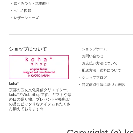
京くみひも・花季飾り
koha* 図録
レザーシューズ
ショップについて
ショップホーム
お問い合わせ
お支払い方法について
配送方法・送料について
ショップブログ
koha*
特定商取引法に基づく表記
京都の乙女文化発信クリエイター、
koha*のWeb Shopです。ギフトや母
の日の贈り物、プレゼントや御祝い
の品にピッタリなアイテムもたくさ
ん揃えております☆