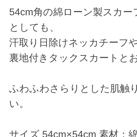
54cm角の綿ローン製スカ
としても、
汗取り日除けネッカチーフ
裏地付きタックスカートと
ふわふわさらりとした肌触
い。
サイズ 54cm×54cm 素材：