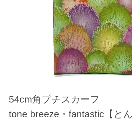
54cm角プチスカーフ
tone breeze・fantas