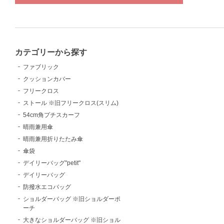
カテゴリーから探す
ファブリック
クッションカバー
フリークロス
ストール ※旧フリークロス(スリム)
54cm角プチスカーフ
晴雨兼用傘
晴雨兼用折りたたみ傘
傘袋
デイリーバッグ"petit"
デイリーバッグ
防撥水エコバッグ
ショルダーバッグ ※旧ショルダーポ
ーチ
大きなショルダーバッグ ※旧ショル