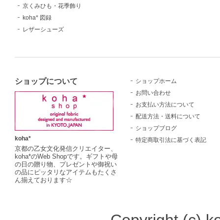
京くみひも・花季飾り
koha* 図録
レザーシューズ
ショップについて
ショップホーム
お問い合わせ
お支払い方法について
配送方法・送料について
ショップブログ
koha*
特定商取引法に基づく表記
京都の乙女文化発信クリエイター、
koha*のWeb Shopです。ギフトや母
の日の贈り物、プレゼントや御祝い
の品にピッタリなアイテムもたくさ
ん揃えております☆