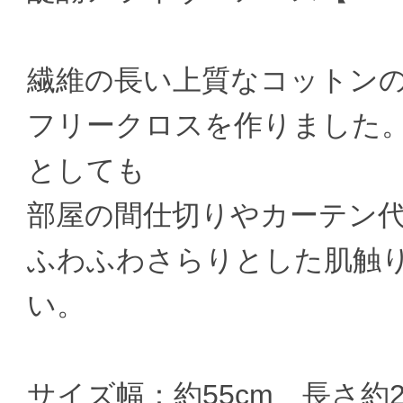
繊維の長い上質なコットン
フリークロスを作りました
としても
部屋の間仕切りやカーテン
ふわふわさらりとした肌触
い。
サイズ幅：約55cm 長さ約20