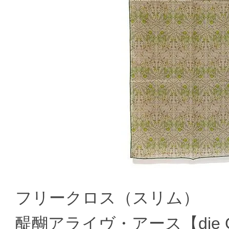
フリークロス（スリム）
醍醐アライヴ・アース【die Go 