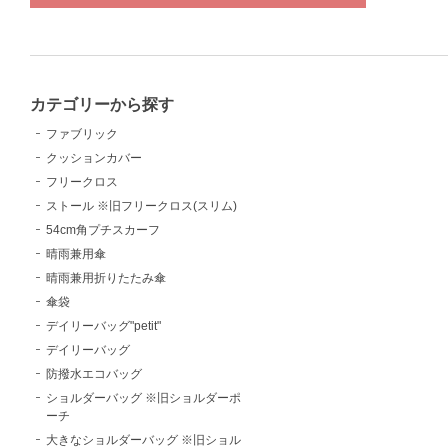
カテゴリーから探す
ファブリック
クッションカバー
フリークロス
ストール ※旧フリークロス(スリム)
54cm角プチスカーフ
晴雨兼用傘
晴雨兼用折りたたみ傘
傘袋
デイリーバッグ"petit"
デイリーバッグ
防撥水エコバッグ
ショルダーバッグ ※旧ショルダーポ
ーチ
大きなショルダーバッグ ※旧ショル